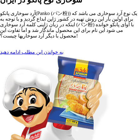
سوخاری نوع پانکو در ایران
آرد سوخاری پانکو(Panko (パン粉)) یک نوع آرد سوخاری می باشد که
برای اولین بار این روش تهیه در کشور ژاپن ابداع گردید و با توجه به
اینکه در زبان ژاپنی کلمه آرد سوخاری (パン粉) با آوای پانکو خوانده
می شود این نام برای این محصول ماندگار شد و اما تفاوت این
محصول با دیگر آرد سوخاریها چیست؟!
به خواندن این مطلب ادامه دهید