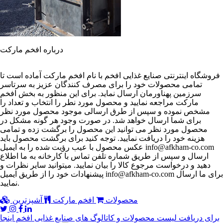
درباره افخم مارکت
فروشگاه اینترنتی صنایع غذایی افخم با نام افخم مارکت آماده است تا
تمامی محصولات خود را برای مصرف کنندگان عزیز به سرتاسر
سرزمین پهناورمان ارسال نماید. برای این منظور به بخش افخم
مارکت مراجعه نمایید و محصول مورد نطر را انتخاب و تعداد را
مشخص نموده و سپس از طرق ارسالی موجود محصول مورد نظر
برای شما ارسال خواهد شد. در صورت وجود هر گونه مشکل در
محصول مورد نظر می توانید این محصول را برگشت زده و تمامی
هزینه خود را دریافت نمایید. توجه کنید برای برگشت محصول باید
عکس محصول با عیب رؤیت شده را به ایمیل info@afkham-co.com
ارسال و سپس از طریق شماره تلفن تماس با کارخانه به ما اطلاع
دهید و درخواست مرجوع کالا را بیان نمایید. میتوانید سایر نظرات و
پیشنهادات خود را از طریق ایمیل info@afkham-co.com برای ما ارسال
نمایید.
محصولات
افخم مارکت
آشپزترین
برای دریافت لیست محصولات و کاتالوگ های صنایع غذایی افخم اینجا