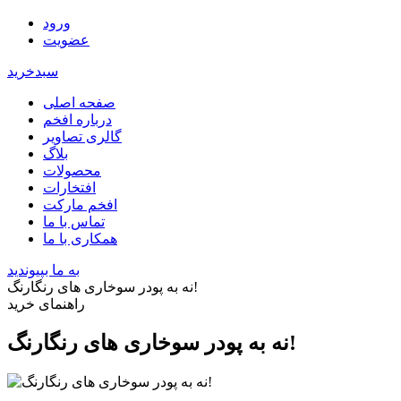
ورود
عضویت
سبدخرید
صفحه اصلی
درباره افخم
گالری تصاویر
بلاگ
محصولات
افتخارات
افخم مارکت
تماس با ما
همکاری با ما
به ما بپیوندید
نه به پودر سوخاری های رنگارنگ!
راهنمای خرید
نه به پودر سوخاری های رنگارنگ!