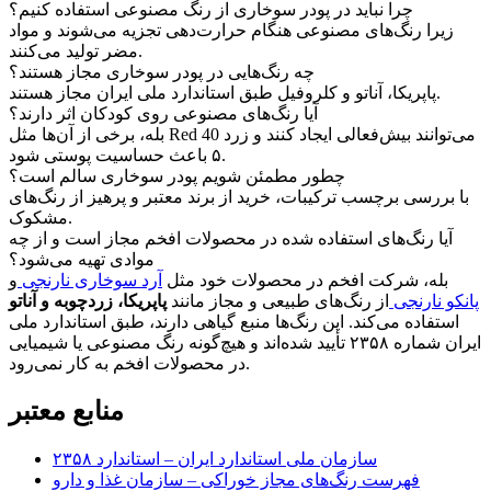
چرا نباید در پودر سوخاری از رنگ مصنوعی استفاده کنیم؟
زیرا رنگ‌های مصنوعی هنگام حرارت‌دهی تجزیه می‌شوند و مواد
مضر تولید می‌کنند.
چه رنگ‌هایی در پودر سوخاری مجاز هستند؟
پاپریکا، آناتو و کلروفیل طبق استاندارد ملی ایران مجاز هستند.
آیا رنگ‌های مصنوعی روی کودکان اثر دارند؟
بله، برخی از آن‌ها مثل Red 40 می‌توانند بیش‌فعالی ایجاد کنند و زرد
۵ باعث حساسیت پوستی شود.
چطور مطمئن شویم پودر سوخاری سالم است؟
با بررسی برچسب ترکیبات، خرید از برند معتبر و پرهیز از رنگ‌های
مشکوک.
آیا رنگ‌های استفاده شده در محصولات افخم مجاز است و از چه
موادی تهیه می‌شود؟
بله، شرکت افخم در محصولات خود مثل
آرد سوخاری نارنجی
و
پانکو نارنجی
از رنگ‌های طبیعی و مجاز مانند
پاپریکا، زردچوبه و آناتو
استفاده می‌کند. این رنگ‌ها منبع گیاهی دارند، طبق استاندارد ملی
ایران شماره ۲۳۵۸ تأیید شده‌اند و هیچ‌گونه رنگ مصنوعی یا شیمیایی
در محصولات افخم به کار نمی‌رود.
منابع معتبر
سازمان ملی استاندارد ایران – استاندارد ۲۳۵۸
فهرست رنگ‌های مجاز خوراکی – سازمان غذا و دارو