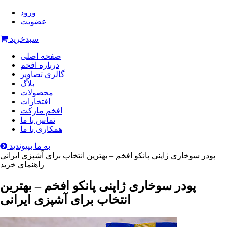
ورود
عضویت
سبدخرید
صفحه اصلی
درباره افخم
گالری تصاویر
بلاگ
محصولات
افتخارات
افخم مارکت
تماس با ما
همکاری با ما
به ما بپیوندید
پودر سوخاری ژاپنی پانکو افخم – بهترین انتخاب برای آشپزی ایرانی
راهنمای خرید
پودر سوخاری ژاپنی پانکو افخم – بهترین
انتخاب برای آشپزی ایرانی