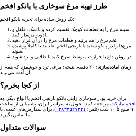
طرز تهیه مرغ سوخاری با پانکو افخم
یک روش ساده برای تجربه پانکو افخم:
سینه مرغ را به قطعات کوچک تقسیم کرده و با نمک، فلفل و
ادویه مزه‌دار کنید.
تخم‌مرغ را هم بزنید و قطعات مرغ را در آن قرار دهید.
مرغ‌ها را در پانکو سفید یا نارنجی افخم بغلتانید تا کاملاً پوشیده
شوند.
در روغن داغ با حرارت متوسط سرخ کنید تا طلایی و ترد شوند.
زمان آماده‌سازی:
۲۰ دقیقه.
نتیجه:
مرغی ترد و خوشمزه که همه از
آن لذت می‌برند!
از کجا بخرم؟
برای خرید پودر سوخاری ژاپنی پانکو نارنجی افخم یا انواع دیگر، به
افخم مارکت
مراجعه کنید. تحویل به سراسر ایران، پشتیبانی از ساعت
۹ صبح تا ۱۰ شب (تلفن:
۰۳۸۳۳۵۲۷۲۲۱
). برای سفارش‌های عمده، با
ما تماس بگیرید!
سوالات متداول