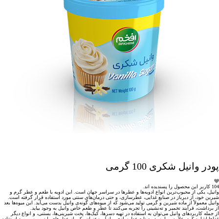
پودر وانیل شکری 100 گرمی
104 کاربر این محصول را پسندیده اند.
وانیل، یکی از محبوب‌ترین انواع ادویه‌ها و عطرها در سراسر جهان است. این ادویه با طعم و عطر گرم و
شیرین خود، از دیرباز در صنایع غذایی، عطرسازی، و حتی درمان‌های سنتی مورد استفاده قرار گرفته است.
وانیل معمولاً از ماده شیرین و گرمی تولید می‌شود که از میوه‌های گونه‌ی وانیل بدست می‌آید. این میوه‌ها بعد
از برداشت، فرآیند تخمیر و ته‌نشینی را تجربه می‌کنند تا عطر و طعم خاص وانیل به وجود بیاید.
از جمله کاربردهای وانیل می‌توان به استفاده در تهیه دسرها، کیک‌ها، پخت شیرینی‌ها، بستنی، و انواع دیگر
غذاها اشاره کرد. علاوه بر این، در صنایع عطرسازی، وانیل به‌عنوان یکی از عطرهای پایه و مهم مورد استفاده