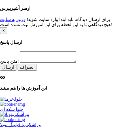
از
سر آشپز
بپرس
برای ارسال دیدگاه، باید ابتدا وارد سایت شوید!
ورود به سایت
هیچ دیدگاهی تا به این لحظه برای این آموزش ثبت نشده است!
×
ارسال پاسخ
متن پاسخ:
انصراف
ارسال
این
آموزش ها
را هم ببینید
حلوا سکه ای
پیراشکی با فیلینگ نوتلا