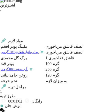
آشپزترین
.
مواد لازم
نصف قاشق مرباخوری
بکینگ پودر افخم
نصف قاشق مرباخوری
پودر وانیل شکری 100 گرمی
1 قاشق غذاخوری
برگ گل محمدی
100 گرم
پودر قند
250 گرم
آرد سفید 800 گرمی
120 گرم
روغن جامد نباتی
به میزان لازم
تخم خرفه
مراحل تهیه
1
طرز تهیه
رایگان
00:01:02
نوش جان.