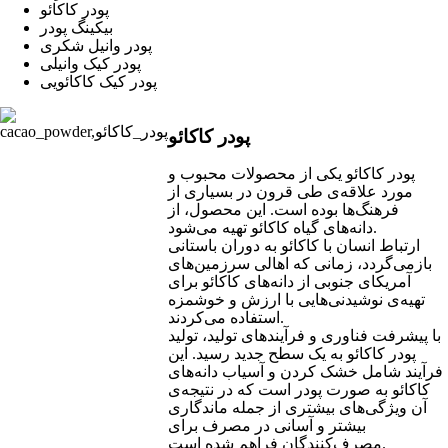
پودر کاکائو
بیکینگ پودر
پودر وانیل شکری
پودر کیک وانیلی
پودر کیک کاکائویی
پودر کاکائو
پودر کاکائو یکی از محصولات محبوب و
مورد علاقه‌ی طی قرون در بسیاری از
فرهنگ‌ها بوده است. این محصول، از
دانه‌های گیاه کاکائو تهیه می‌شود.
ارتباط انسان با کاکائو به دوران باستانی
بازمی‌گردد، زمانی که اهالی سرزمین‌های
آمریکای جنوبی از دانه‌های کاکائو برای
تهیه‌ی نوشیدنی‌هایی با ارزش و خوشمزه
استفاده می‌کردند.
با پیشرفت فناوری و فرآیندهای تولید، تولید
پودر کاکائو به یک سطح جدید رسید. این
فرآیند شامل خشک کردن و آسیاب دانه‌های
کاکائو به صورت پودر است که در نتیجه‌ی
آن ویژگی‌های بیشتری از جمله ماندگاری
بیشتر و آسانی در مصرف برای
مصرف‌کنندگان فراهم شده است.