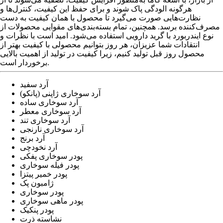
هرگونه الودگی پاک شوند و برای حفظ این کیفیت، کنترل‌ها و
نظارت‌هایی صورت می‌گیرد تا محصول با همان کیفیت به دست
مصرف‌کننده برسد. همچنین، تمام بسته‌بندی‌های مقوایی محصولات از
نوع ایندربورد با گرید دارویی استفاده می‌شود. امید است با نظرات و
انتقادات شما عزیزان، هر روز بتوانیم محصولی با کیفیت بهتر از
محصول روز قبل تولید کنیم، زیرا کیفیت در تولید از اهمیت بالایی
برخوردار است.
آرد سفید
آرد سوخاری ژاپنی (پانکو)
آرد سوخاری ساده
آرد سوخاری معطر
آرد سوخاری تند
آرد سوخاری نارنجی
آرد برنج
آرد نخودچی
پودر سوخاری پفکی
پودر فیله سوخاری
پودر خمیر پیتزا
ژامبون پک
پودر سوخاری
پودر ماهی سوخاری
پودر پنکیک
نشاسته ذرت