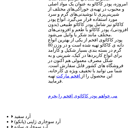
امروزه، پودر کاکائو به عنوان یک مواد اصلی
و محبوب در تهیه‌ی خوراکی‌های مختلف از
شیرینی‌پزی تا نوشیدنی‌های گرم و سرد
مورد استفاده قرار می‌گیرد. انواع پودر
کاکائو نیز شامل پودر کاکائو طبیعی (بدون
افزودنی)، پودر کاکائو با طعم و افزودنی‌های
مختلف مانند شکر یا وانیل می‌شود.
پودر کاکائوی افخم از یکی از بهترین انواع
دانه ی کاکائو تهیه شده است و در وزن 80
گرم در بسته بندی بسیار شکیل و کارآمد
برای انواع کاربردها در کیک، شیرینی و به
شکل مصرف معمولی هم اکنون در
فروشگاه های کشور قابل سفارش است.
شما می توانید با تخفیف ویژه ی کارخانه،
این محصول را از
افخم مارکت
تهیه
فرمایید.
می خواهم پودر کاکائوی افخم را بخرم
آرد سفید
آرد سوخاری ژاپنی (پانکو)
آرد سوخاری ساده