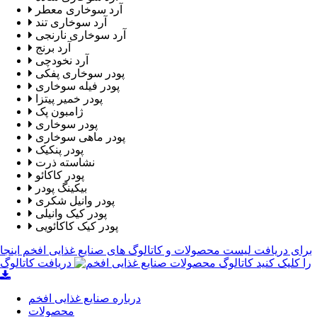
آرد سوخاری معطر
آرد سوخاری تند
آرد سوخاری نارنجی
آرد برنج
آرد نخودچی
پودر سوخاری پفکی
پودر فیله سوخاری
پودر خمیر پیتزا
ژامبون پک
پودر سوخاری
پودر ماهی سوخاری
پودر پنکیک
نشاسته ذرت
پودر کاکائو
بیکینگ پودر
پودر وانیل شکری
پودر کیک وانیلی
پودر کیک کاکائویی
برای دریافت لیست محصولات و کاتالوگ های صنایع غذایی افخم اینجا
را کلیک کنید
دریافت کاتالوگ
درباره صنایع غذایی افخم
محصولات