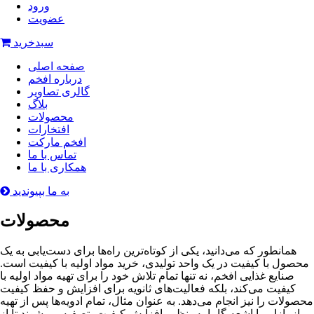
ورود
عضویت
سبدخرید
صفحه اصلی
درباره افخم
گالری تصاویر
بلاگ
محصولات
افتخارات
افخم مارکت
تماس با ما
همکاری با ما
به ما بپیوندید
محصولات
همانطور که می‌دانید، یکی از کوتاه‌ترین راه‌ها برای دست‌یابی به یک
محصول با کیفیت در یک واحد تولیدی، خرید مواد اولیه با کیفیت است.
صنایع غذایی افخم، نه تنها تمام تلاش خود را برای تهیه مواد اولیه با
کیفیت می‌کند، بلکه فعالیت‌های ثانویه برای افزایش و حفظ کیفیت
محصولات را نیز انجام می‌دهد. به عنوان مثال، تمام ادویه‌ها پس از تهیه
از بازار، با اشعه گاما به‌منظور افزایش کیفیت، تصفیه می‌شوند تا از