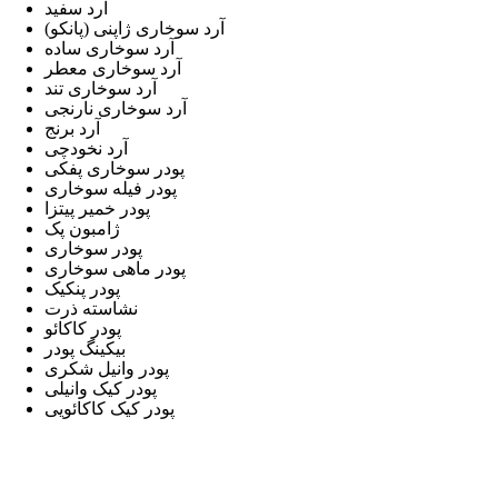
آرد سفید
آرد سوخاری ژاپنی (پانکو)
آرد سوخاری ساده
آرد سوخاری معطر
آرد سوخاری تند
آرد سوخاری نارنجی
آرد برنج
آرد نخودچی
پودر سوخاری پفکی
پودر فیله سوخاری
پودر خمیر پیتزا
ژامبون پک
پودر سوخاری
پودر ماهی سوخاری
پودر پنکیک
نشاسته ذرت
پودر کاکائو
بیکینگ پودر
پودر وانیل شکری
پودر کیک وانیلی
پودر کیک کاکائویی