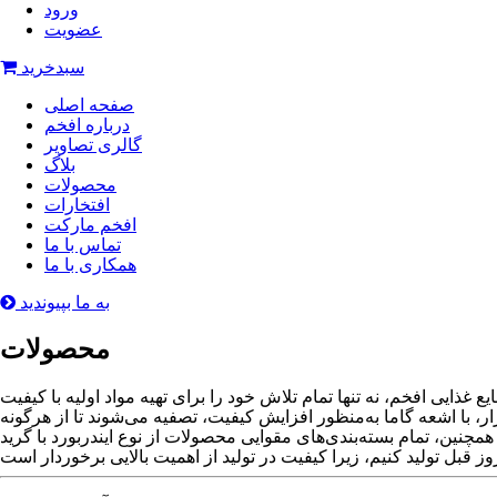
ورود
عضویت
سبدخرید
صفحه اصلی
درباره افخم
گالری تصاویر
بلاگ
محصولات
افتخارات
افخم مارکت
تماس با ما
همکاری با ما
به ما بپیوندید
محصولات
 غذایی افخم، نه تنها تمام تلاش خود را برای تهیه مواد اولیه با کیفیت
زار، با اشعه گاما به‌منظور افزایش کیفیت، تصفیه می‌شوند تا از هرگونه
نین، تمام بسته‌بندی‌های مقوایی محصولات از نوع ایندربورد با گرید