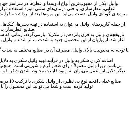
وانیل، یکی از محبوب‌ترین انواع ادویه‌ها و عطرها در سراسر جها
غذایی، عطرسازی، و حتی درمان‌های سنتی مورد استفاده قرار گر
میوه‌های گونه‌ی وانیل بدست می‌آید. این میوه‌ها بعد از برداشت، فرآین
از جمله کاربردهای وانیل می‌توان به استفاده در تهیه دسرها، کیک‌ها، پ
صنایع عطرسازی، وانیل به‌عنوان یکی از عطرهای پایه و مهم مورد استفاده قرار می‌گیرد.
تاریخچه‌ی وانیل به قرن پانزدهم در مکزیک بازمی‌گردد، زمانی که سر
آغاز شد. اروپاییان از این محصول جدید به شدت متاثر شدند و وانیل 
با توجه به محبوبیت بالای وانیل، مصرف آن در صنایع مختلف به شدت گست
اضافه کردن شکر به وانیل در فرآیند تهیه وانیل شکری به دلا
می‌باشد، زیرا وانیل معمولاً دارای طعم گرم و شیرینی است. همچنین
دیگر دلایل این عمل می‌توان به بهبود قابلیت مخلوط شدن شکر با وانی
های IML تولید کرده است و شما می توانید این محصول را