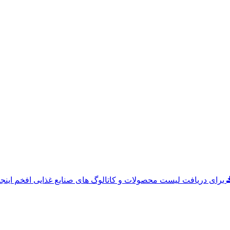
دریافت کاتالوگ
برای دریافت لیست محصولات و کاتالوگ های صنایع غذایی افخم اینجا 