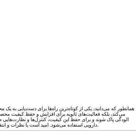
همانطور که می‌دانید، یکی از کوتاه‌ترین راه‌ها برای دست‌یابی به یک م
می‌کند، بلکه فعالیت‌های ثانویه برای افزایش و حفظ کیفیت محصولات
الودگی پاک شوند و برای حفظ این کیفیت، کنترل‌ها و نظارت‌هایی 
دارویی استفاده می‌شود. امید است با نظرات و انتقادات شما عزیزان، هر روز بتوانیم محصولی با کیفیت بهتر از محصول روز قبل تولید کنیم، زیرا کیفیت در تولید از اهمیت بالایی برخوردار است.