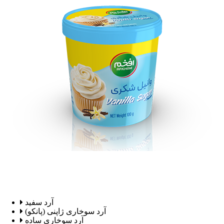
آرد سفید
آرد سوخاری ژاپنی (پانکو)
آرد سوخاری ساده