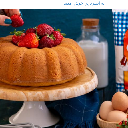
به آشپزترین خوش آمدید