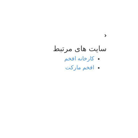
سایت های
مرتبط
کارخانه افخم
افخم مارکت