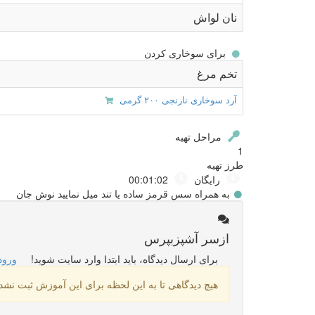
نان لواش
برای سوخاری کردن
تخم مرغ
آرد سوخاری نارنجی ۲۰۰ گرمی
مراحل تهیه
1
طرز تهیه
رایگان
00:01:02
به همراه سس قرمز ساده یا تند میل نمایید نوش جان
از
سر آشپز
بپرس
برای ارسال دیدگاه، باید ابتدا وارد سایت شوید!
ورود
هیچ دیدگاهی تا به این لحظه برای این آموزش ثبت نش