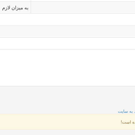
به میزان لازم
 به سایت
ده است!