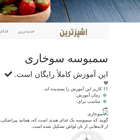
جدیدترین
غذای
سمبوسه سوخاری
این آموزش کاملأ
رایگان
است.
این
11 کاربر این آموزش را پسندیده اند.
آموزش
زمان آموزش:
رادوست
مناسب برای:
دارم!
نفر
گویند که سمبوسه یک غذای هندی است که، همانند پیراشکی، ب
از لایه‌هایی از نان لواش تشکیل شده است.