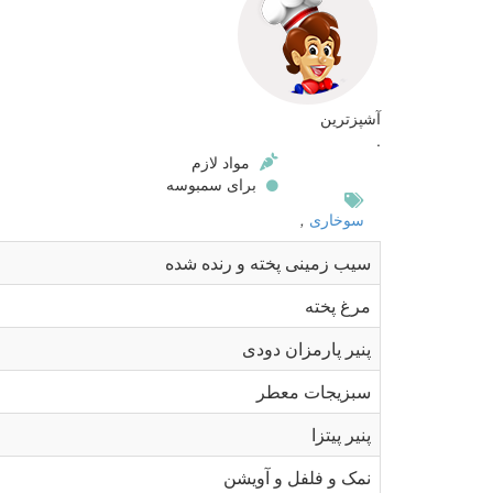
آشپزترین
.
مواد لازم
برای سمبوسه
سوخاری
,
سیب زمینی پخته و رنده شده
مرغ پخته
پنیر پارمزان دودی
سبزیجات معطر
پنیر پیتزا
نمک و فلفل و آویشن