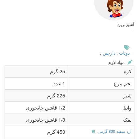
آشپزترین
.
دونات
,
دارچین
,
مواد لازم
کره
25 گرم
تخم مرغ
1 عدد
شیر
225 گرم
وانیل
1/2 قاشق چایخوری
نمک
1/3 قاشق چایخوری
آرد سفید 800 گرمی
450 گرم