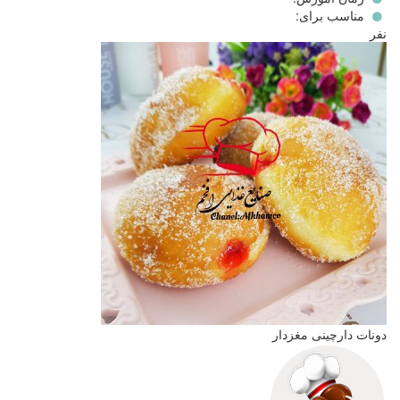
رادوست
مناسب برای:
دارم!
نفر
دونات دارچینی مغزدار