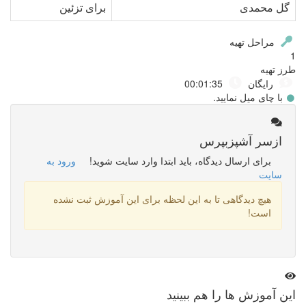
گل محمدی
برای تزئین
مراحل تهیه
1
طرز تهیه
رایگان
00:01:35
با چای میل نمایید.
از
سر آشپز
بپرس
برای ارسال دیدگاه، باید ابتدا وارد سایت شوید!
ورود به
سایت
هیچ دیدگاهی تا به این لحظه برای این آموزش ثبت نشده
است!
این
آموزش ها
را هم ببینید