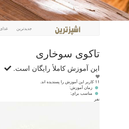
جدیدترین
غذای
تاکوی سوخاری
این آموزش کاملأ
رایگان
است.
این
11 کاربر این آموزش را پسندیده اند.
آموزش
زمان آموزش:
رادوست
مناسب برای:
دارم!
نفر