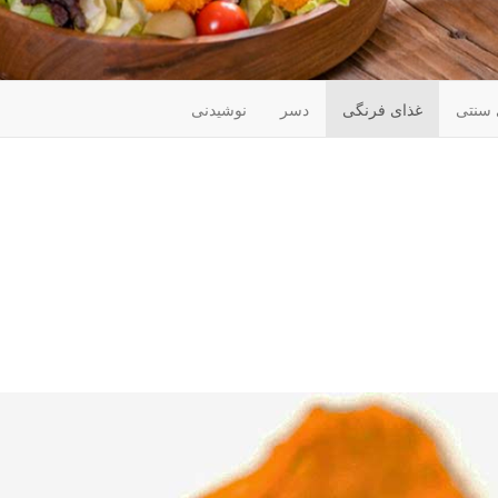
 سنتی
غذای فرنگی
دسر
نوشیدنی