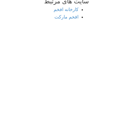
سایت های
مرتبط
کارخانه افخم
افخم مارکت