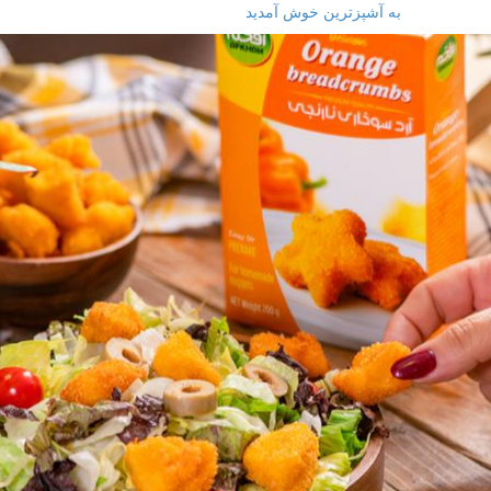
به آشپزترین خوش آمدید