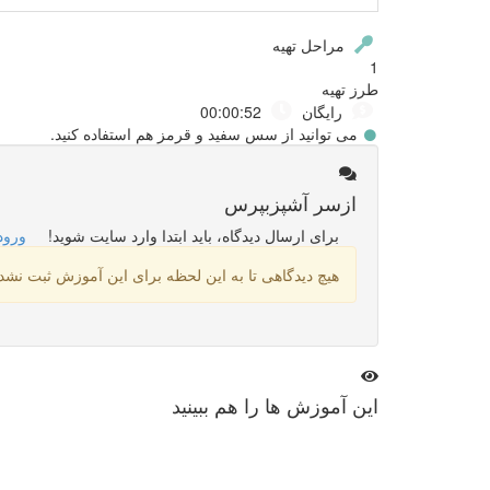
مراحل تهیه
1
طرز تهیه
رایگان
00:00:52
می توانید از سس سفید و قرمز هم استفاده کنید.
از
سر آشپز
بپرس
برای ارسال دیدگاه، باید ابتدا وارد سایت شوید!
ورود
هیچ دیدگاهی تا به این لحظه برای این آموزش ثبت نش
این
آموزش ها
را هم ببینید