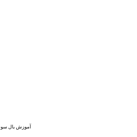
آموزش بال سوخا