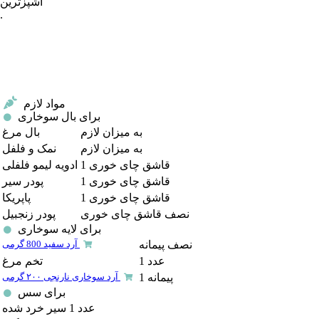
آشپزترین
.
مواد لازم
برای بال سوخاری
به میزان لازم
بال مرغ
به میزان لازم
نمک و فلفل
1 قاشق چای خوری
ادویه لیمو فلفلی
1 قاشق چای خوری
پودر سیر
1 قاشق چای خوری
پاپریکا
نصف قاشق چای خوری
پودر زنجبیل
برای لایه سوخاری
نصف پیمانه
آرد سفید 800 گرمی
1 عدد
تخم مرغ
1 پیمانه
آرد سوخاری نارنجی ۲۰۰ گرمی
برای سس
1 عدد
سیر خرد شده